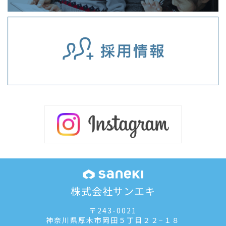
株式会社サンエキ
〒243-0021
神奈川県厚木市岡田５丁目２２−１８