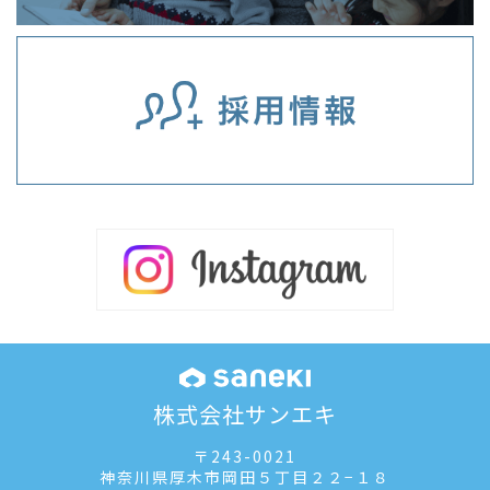
株式会社サンエキ
〒243-0021
神奈川県厚木市岡田５丁目２２−１８