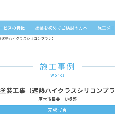
ービスの特徴
塗装を初めてご検討の方へ
施工メニ
（遮熱ハイクラスシリコンプラン）
施工事例
Works
塗装工事（遮熱ハイクラスシリコンプ
厚木市長谷 U様邸
完成写真