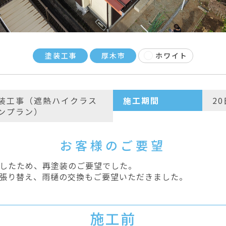
塗装工事
厚木市
ホワイト
装工事（遮熱ハイクラス
施工期間
2
ンプラン）
お客様のご要望
したため、再塗装のご要望でした。
張り替え、雨樋の交換もご要望いただきました。
施工前