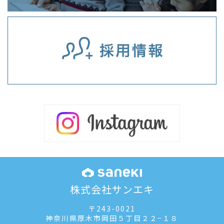
株式会社サンエキ
〒243-0021
神奈川県厚木市岡田５丁目２２−１８