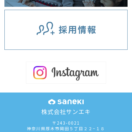
株式会社サンエキ
〒243-0021
神奈川県厚木市岡田５丁目２２−１８