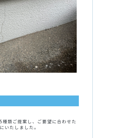
5種類ご提案し、ご要望に合わせた
にいたしました。