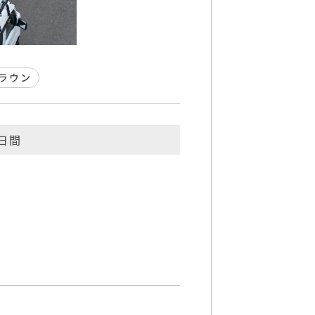
ラウン
2日間