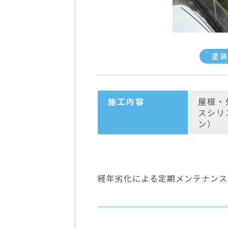
塗装
施工内容
屋根・
スシリ
ン）
経年劣化による定期メンテナンス