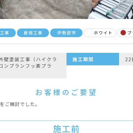
工事
屋根工事
伊勢原市
ホワイト
ブ
外壁塗装工事（ハイクラ
施工期間
2
コンプランフッ素プラ
お客様のご要望
をご検討でした。
施工前