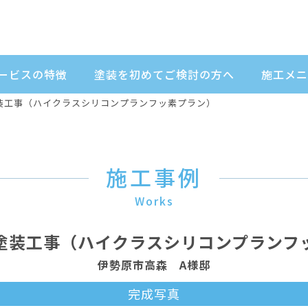
ービスの特徴
塗装を初めてご検討の方へ
施工メニ
装工事（ハイクラスシリコンプランフッ素プラン）
施工事例
Works
塗装工事（ハイクラスシリコンプランフ
伊勢原市高森 A様邸
完成写真