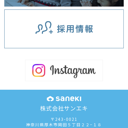
株式会社サンエキ
〒243-0021
神奈川県厚木市岡田５丁目２２−１８