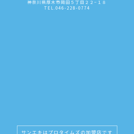
神奈川県厚木市岡田５丁目２２−１８
TEL.
046-228-0774
サンエキはプロタイムズの加盟店です