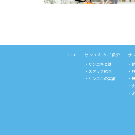
TOP
サンエキのご紹介
サ
・サンエキとは
・
・スタッフ紹介
・
・サンエキの実績
・
・
・