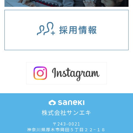
株式会社サンエキ
〒243-0021
神奈川県厚木市岡田５丁目２２−１８