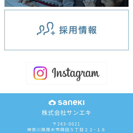
株式会社サンエキ
〒243-0021
神奈川県厚木市岡田５丁目２２−１８