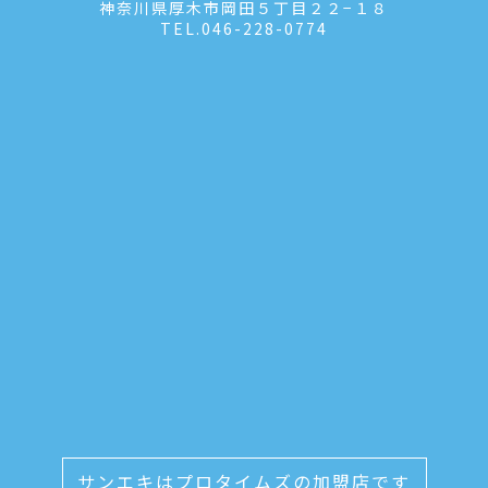
神奈川県厚木市岡田５丁目２２−１８
TEL.
046-228-0774
サンエキはプロタイムズの加盟店です