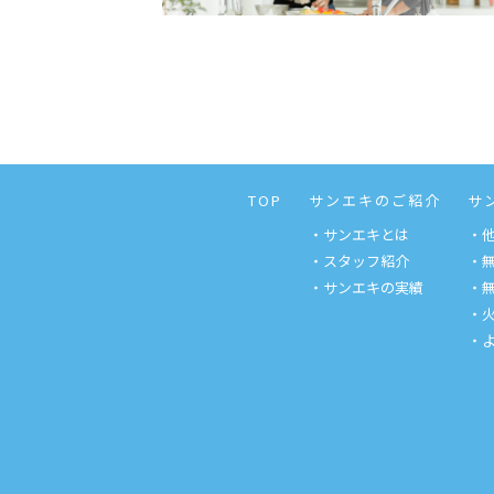
TOP
サンエキのご紹介
サ
・サンエキとは
・
・スタッフ紹介
・
・サンエキの実績
・
・
・