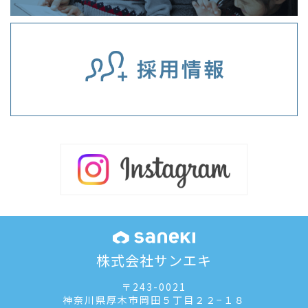
株式会社サンエキ
〒243-0021
神奈川県厚木市岡田５丁目２２−１８