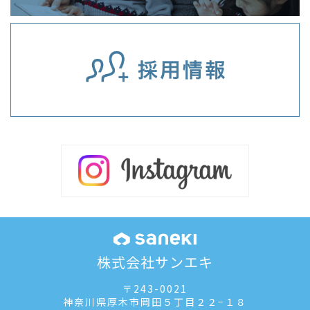
株式会社サンエキ
〒243-0021
神奈川県厚木市岡田５丁目２２−１８