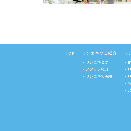
TOP
サンエキのご紹介
サ
・サンエキとは
・
・スタッフ紹介
・
・サンエキの実績
・
・
・