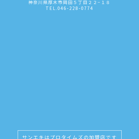
神奈川県厚木市岡田５丁目２２−１８
TEL.
046-228-0774
サンエキはプロタイムズの加盟店です