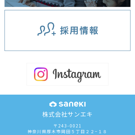
株式会社サンエキ
〒243-0021
神奈川県厚木市岡田５丁目２２−１８