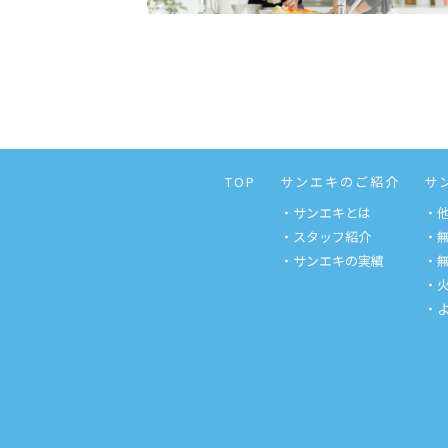
TOP
サンエキのご紹介
サ
・サンエキとは
・
・スタッフ紹介
・
・サンエキの実績
・
・
・