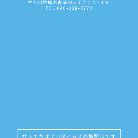
神奈川県厚木市岡田５丁目２２−１８
TEL.
046-228-0774
サンエキはプロタイムズの加盟店です