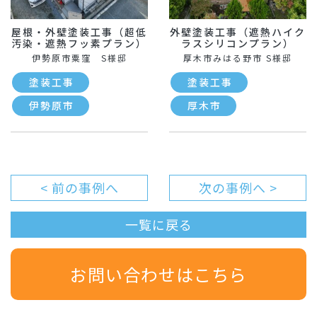
屋根・外壁塗装工事（超低
外壁塗装工事（遮熱ハイク
汚染・遮熱フッ素プラン）
ラスシリコンプラン）
伊勢原市粟窪 S様邸
厚木市みはる野市 S様邸
塗装工事
塗装工事
伊勢原市
厚木市
< 前の事例へ
次の事例へ >
一覧に戻る
お問い合わせはこちら