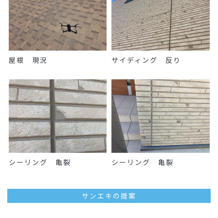
屋根 現況
サイディング 反り
シーリング 亀裂
シーリング 亀裂
サンエキの提案