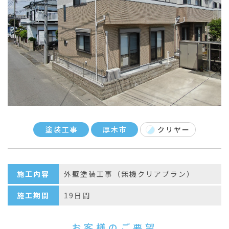
塗装工事
厚木市
クリヤー
施工内容
外壁塗装工事（無機クリアプラン）
施工期間
19日間
お客様のご要望