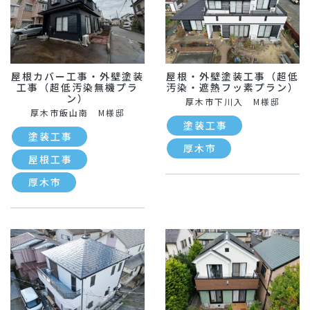
屋根カバー工事・外壁塗装
屋根・外壁塗装工事（超低
工事（超低汚染無機プラ
汚染・遮熱フッ素プラン）
ン）
厚木市下川入 M様邸
厚木市飯山南 M様邸
塗装工事
塗装工事
厚木市
屋根工事
厚木市