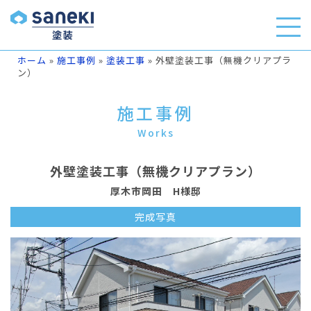
ホーム
»
施工事例
»
塗装工事
»
外壁塗装工事（無機クリアプラ
ン）
施工事例
Works
外壁塗装工事（無機クリアプラン）
厚木市岡田 H様邸
完成写真