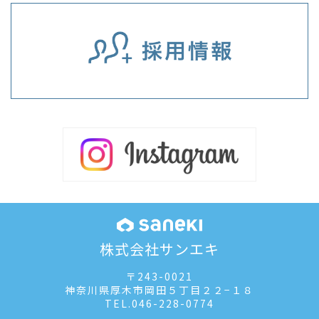
株式会社サンエキ
〒243-0021
神奈川県厚木市岡田５丁目２２−１８
TEL.
046-228-0774