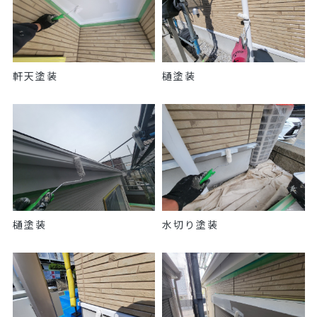
軒天塗装
樋塗装
樋塗装
水切り塗装