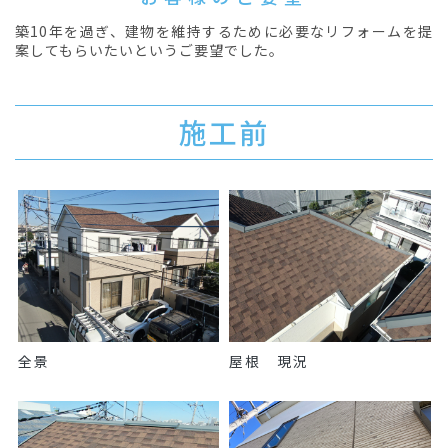
築10年を過ぎ、建物を維持するために必要なリフォームを提
案してもらいたいというご要望でした。
施工前
全景
屋根 現況