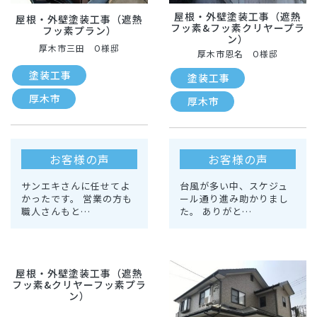
屋根・外壁塗装工事（遮熱
屋根・外壁塗装工事（遮熱
フッ素&フッ素クリヤープラ
フッ素プラン）
ン）
厚木市三田 O様邸
厚木市恩名 O様邸
塗装工事
塗装工事
厚木市
厚木市
お客様の声
お客様の声
サンエキさんに任せてよ
台風が多い中、スケジュ
かったです。 営業の方も
ール通り進み助かりまし
職人さんもと…
た。 ありがと…
屋根・外壁塗装工事（遮熱
フッ素&クリヤーフッ素プラ
ン）