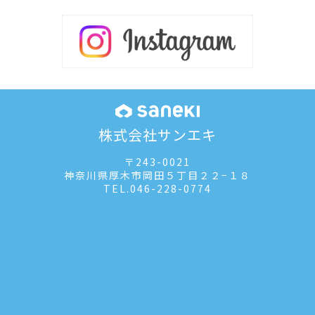
株式会社サンエキ
〒243-0021
神奈川県厚木市岡田５丁目２２−１８
TEL.
046-228-0774