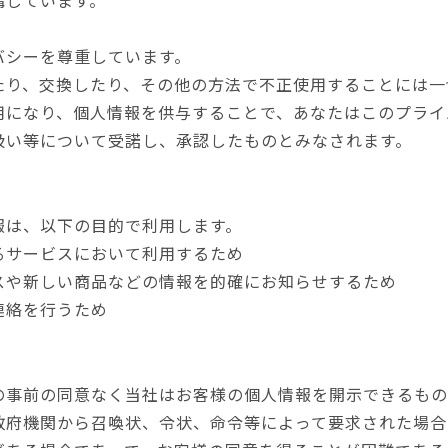
バシーを尊重しています。
たり、交換したり、その他の方法で不正使用することには一
用になり、個人情報を供与することで、あなたはこのプライ
扱い等について受諾し、承認したものとみなされます。
報は、以下の目的で利用します。
るサービスにおいて利用するため
スや新しい商品などの情報を的確にお知らせするため
連絡を行うため
の事前の同意なく当社はお客様の個人情報を開示できるもの
政府機関から召喚状、令状、命令等によって要求された場合