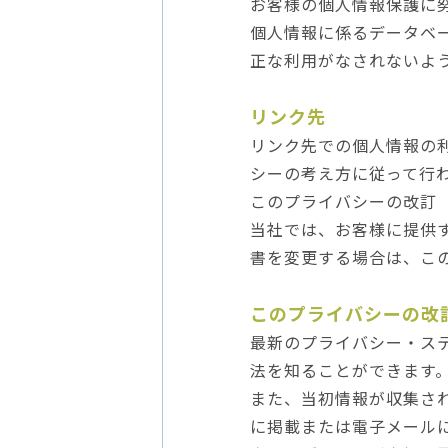
お客様の個人情報保護に
個人情報に係るデータベ
正な利用がなされないよ
リンク先
リンク先での個人情報の
シーの考え方に従って行
このプライバシーの改訂
当社では、お客様に提供
書を変更する場合は、こ
このプライバシーの改
最新のプライバシー・ス
法を知ることができます
また、当初情報が収集さ
に掲載または電子メール