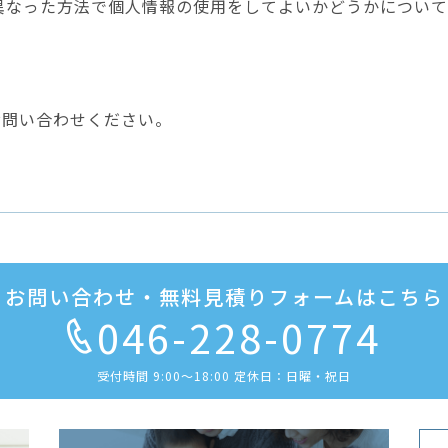
異なった方法で個人情報の使用をしてよいかどうかについて
pまでお問い合わせください。
お問い合わせ・無料見積りフォームはこちら
046-228-0774
受付時間 9:00〜18:00 定休日：日曜・祝日