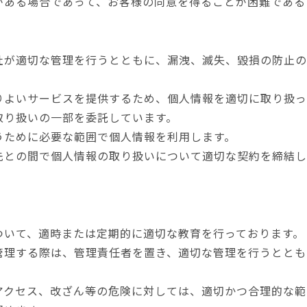
がある場合であって、お客様の同意を得ることが困難である
社が適切な管理を行うとともに、漏洩、滅失、毀損の防止の
りよいサービスを提供するため、個人情報を適切に取り扱っ
取り扱いの一部を委託しています。
うために必要な範囲で個人情報を利用します。
先との間で個人情報の取り扱いについて適切な契約を締結し
ついて、適時または定期的に適切な教育を行っております。
管理する際は、管理責任者を置き、適切な管理を行うととも
アクセス、改ざん等の危険に対しては、適切かつ合理的な範