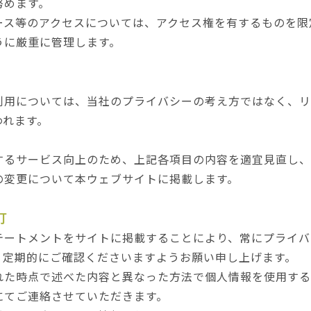
努めます。
ース等のアクセスについては、アクセス権を有するものを限
うに厳重に管理します。
利用については、当社のプライバシーの考え方ではなく、リ
われます。
するサービス向上のため、上記各項目の内容を適宜見直し、
の変更について本ウェブサイトに掲載します。
訂
テートメントをサイトに掲載することにより、常にプライバ
。定期的にご確認くださいますようお願い申し上げます。
れた時点で述べた内容と異なった方法で個人情報を使用する
にてご連絡させていただきます。