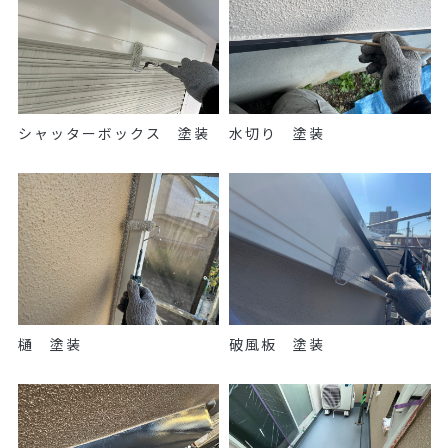
シャッターボックス 塗装
水切り 塗装
樋 塗装
破風板 塗装