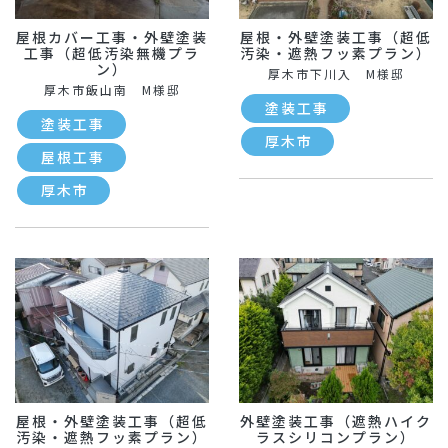
屋根カバー工事・外壁塗装
屋根・外壁塗装工事（超低
工事（超低汚染無機プラ
汚染・遮熱フッ素プラン）
ン）
厚木市下川入 M様邸
厚木市飯山南 M様邸
塗装工事
塗装工事
厚木市
屋根工事
厚木市
屋根・外壁塗装工事（超低
外壁塗装工事（遮熱ハイク
汚染・遮熱フッ素プラン）
ラスシリコンプラン）