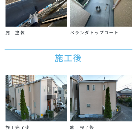
庇 塗装
ベランダトップコート
施工後
施工完了後
施工完了後