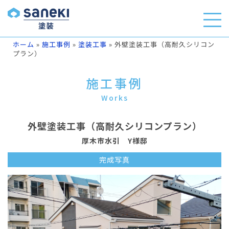
ホーム
»
施工事例
»
塗装工事
»
外壁塗装工事（高耐久シリコン
プラン）
施工事例
Works
外壁塗装工事（高耐久シリコンプラン）
厚木市水引 Y様邸
完成写真