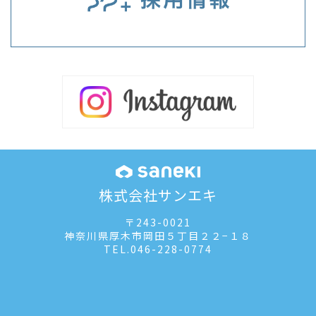
株式会社サンエキ
〒243-0021
神奈川県厚木市岡田５丁目２２−１８
TEL.
046-228-0774