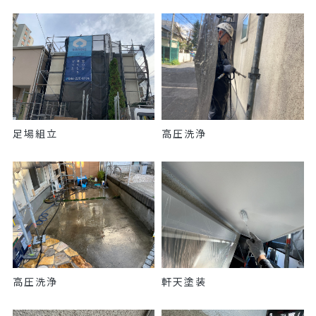
足場組立
高圧洗浄
高圧洗浄
軒天塗装