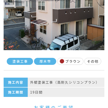
塗装工事
厚木市
ブラウン
その他
施工内容
外壁塗装工事（高耐久シリコンプラン）
施工期間
19日間
お客様のご要望