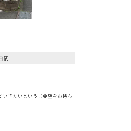
8日間
ていきたいというご要望をお持ち