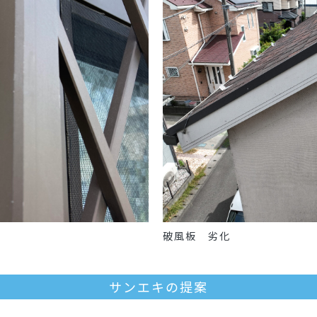
破風板 劣化
サンエキの提案