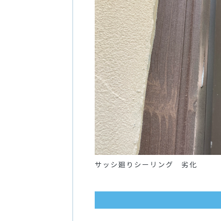
サッシ廻りシーリング 劣化