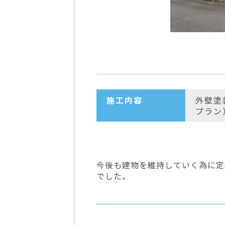
施工内容
外壁塗
プラン
今後も建物を維持していく為に定
でした。