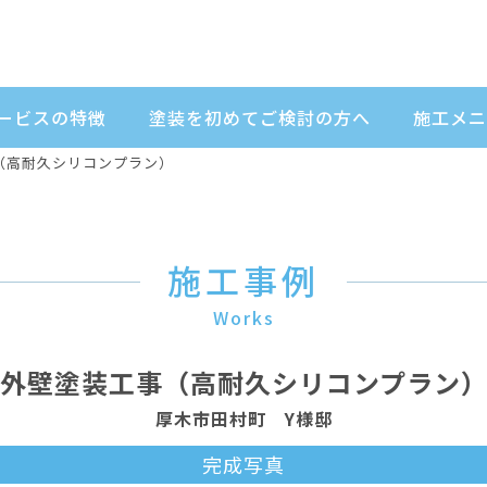
ービスの特徴
塗装を初めてご検討の方へ
施工メニ
（高耐久シリコンプラン）
施工事例
Works
外壁塗装工事（高耐久シリコンプラン
厚木市田村町 Y様邸
完成写真