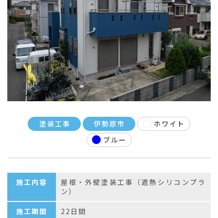
塗装工事
伊勢原市
ホワイト
ブルー
施工内容
屋根・外壁塗装工事（遮熱シリコンプラ
ン）
施工期間
22日間