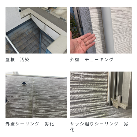
屋根 汚染
外壁 チョーキング
外壁シーリング 劣化
サッシ廻りシーリング 劣
化