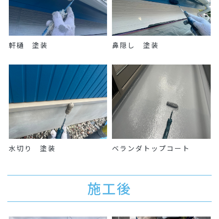
軒樋 塗装
鼻隠し 塗装
水切り 塗装
ベランダトップコート
施工後