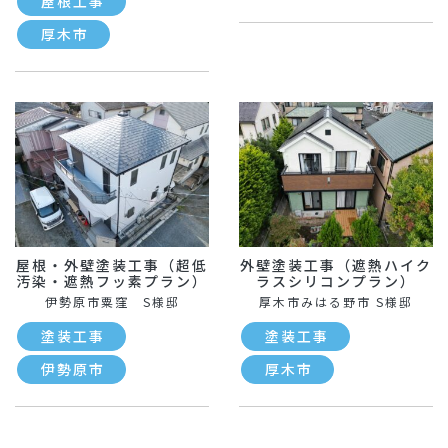
屋根工事
厚木市
屋根・外壁塗装工事（超低
外壁塗装工事（遮熱ハイク
汚染・遮熱フッ素プラン）
ラスシリコンプラン）
伊勢原市粟窪 S様邸
厚木市みはる野市 S様邸
塗装工事
塗装工事
伊勢原市
厚木市