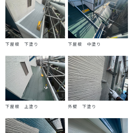
下屋根 下塗り
下屋根 中塗り
下屋根 上塗り
外壁 下塗り