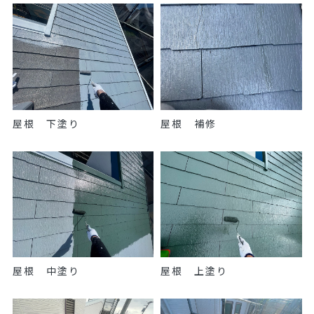
屋根 下塗り
屋根 補修
屋根 中塗り
屋根 上塗り