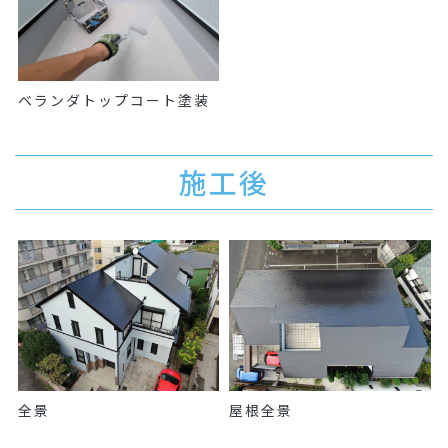
ベランダトップコート塗装
施工後
全景
屋根全景