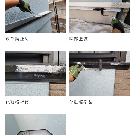
鉄部錆止め
鉄部塗装
化粧板補修
化粧板塗装