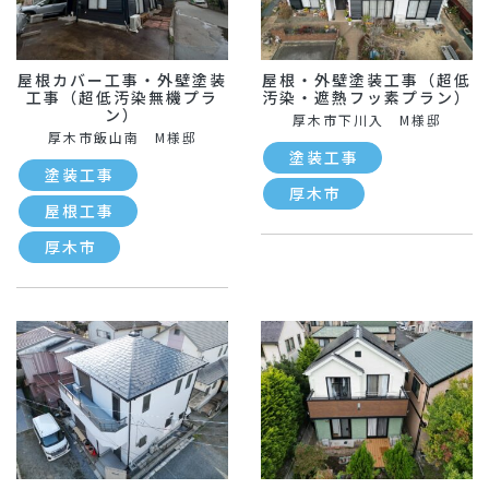
屋根カバー工事・外壁塗装
屋根・外壁塗装工事（超低
工事（超低汚染無機プラ
汚染・遮熱フッ素プラン）
ン）
厚木市下川入 M様邸
厚木市飯山南 M様邸
塗装工事
塗装工事
厚木市
屋根工事
厚木市