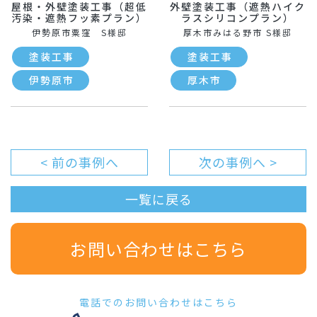
屋根・外壁塗装工事（超低
外壁塗装工事（遮熱ハイク
汚染・遮熱フッ素プラン）
ラスシリコンプラン）
伊勢原市粟窪 S様邸
厚木市みはる野市 S様邸
塗装工事
塗装工事
伊勢原市
厚木市
< 前の事例へ
次の事例へ >
一覧に戻る
お問い合わせはこちら
電話でのお問い合わせはこちら