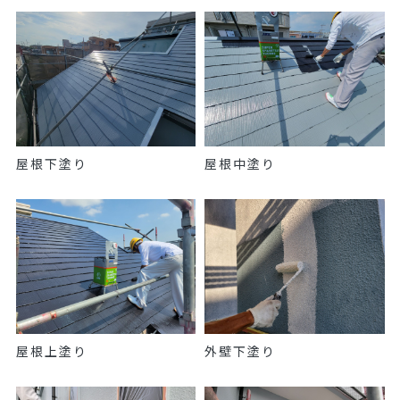
屋根下塗り
屋根中塗り
屋根上塗り
外壁下塗り