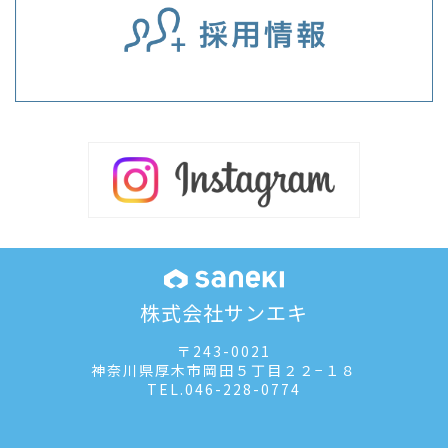
株式会社サンエキ
〒243-0021
神奈川県厚木市岡田５丁目２２−１８
TEL.
046-228-0774