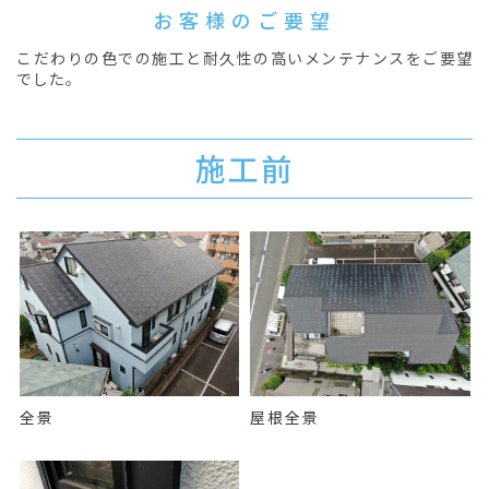
お客様のご要望
こだわりの色での施工と耐久性の高いメンテナンスをご要望
でした。
施工前
全景
屋根全景