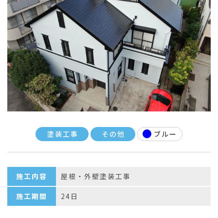
塗装工事
その他
ブルー
施工内容
屋根・外壁塗装工事
施工期間
24日