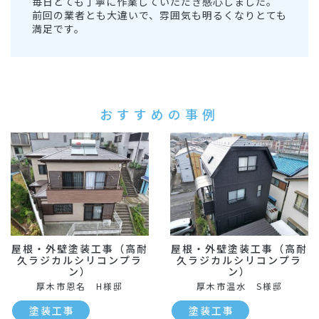
毎日とても丁寧に作業していただき感心しました。
前回の業者とも大違いで、雰囲気も明るくなりとても
満足です。
おすすめの事例
屋根・外壁塗装工事（高耐
屋根・外壁塗装工事（高耐
久ラジカルシリコンプラ
久ラジカルシリコンプラ
ン）
ン）
厚木市恩名 H様邸
厚木市温水 S様邸
塗装工事
塗装工事