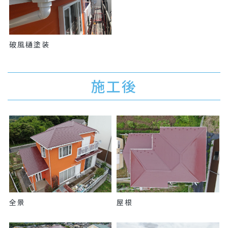
破風樋塗装
施工後
全景
屋根