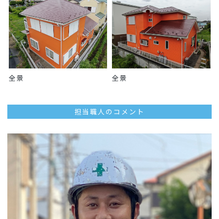
全景
全景
担当職人のコメント