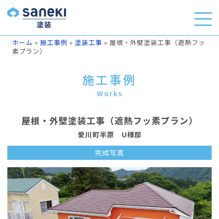
ホーム
»
施工事例
»
塗装工事
»
屋根・外壁塗装工事（遮熱フッ
素プラン）
施工事例
Works
屋根・外壁塗装工事（遮熱フッ素プラン）
愛川町半原 U様邸
完成写真