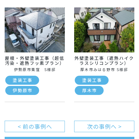
屋根・外壁塗装工事（超低
外壁塗装工事（遮熱ハイク
汚染・遮熱フッ素プラン）
ラスシリコンプラン）
伊勢原市粟窪 S様邸
厚木市みはる野市 S様邸
塗装工事
塗装工事
伊勢原市
厚木市
< 前の事例へ
次の事例へ >