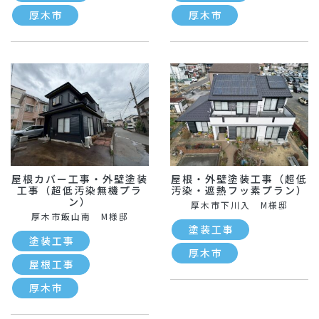
厚木市
厚木市
屋根カバー工事・外壁塗装
屋根・外壁塗装工事（超低
工事（超低汚染無機プラ
汚染・遮熱フッ素プラン）
ン）
厚木市下川入 M様邸
厚木市飯山南 M様邸
塗装工事
塗装工事
厚木市
屋根工事
厚木市