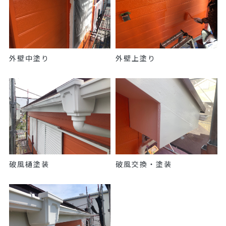
外壁中塗り
外壁上塗り
破風樋塗装
破風交換・塗装