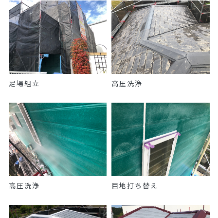
足場組立
高圧洗浄
高圧洗浄
目地打ち替え