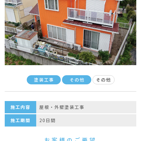
塗装工事
その他
その他
施工内容
屋根・外壁塗装工事
施工期間
20日間
お客様のご要望