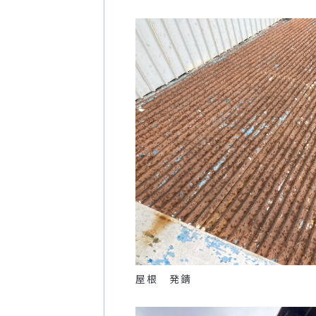
屋根 発錆