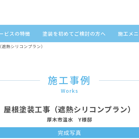
ービスの特徴
塗装を初めてご検討の方へ
施工メニ
（遮熱シリコンプラン）
施工事例
Works
屋根塗装工事（遮熱シリコンプラン）
厚木市温水 Y様邸
完成写真