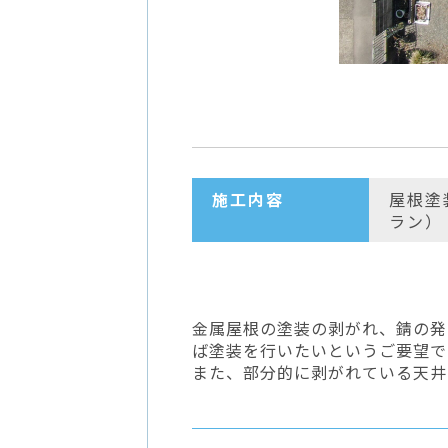
施工内容
屋根塗
ラン）
金属屋根の塗装の剥がれ、錆の発
ば塗装を行いたいというご要望で
また、部分的に剥がれている天井