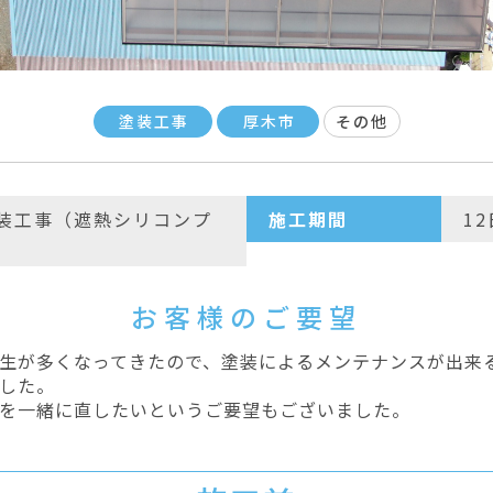
塗装工事
厚木市
その他
装工事（遮熱シリコンプ
施工期間
1
お客様のご要望
生が多くなってきたので、塗装によるメンテナンスが出来
した。
を一緒に直したいというご要望もございました。