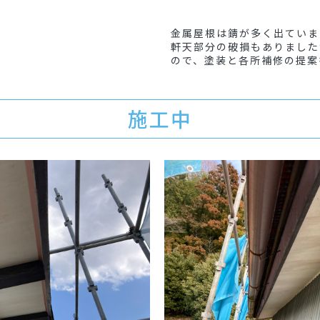
金属屋根は錆が多く出ていま
軒天部分の破損もありました
ので、塗装と各所補修の提案
施工中