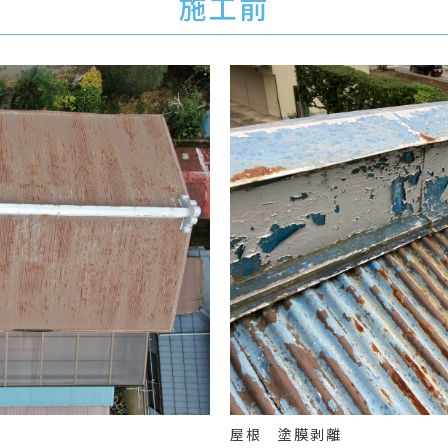
施工前
屋根 塗膜剥離