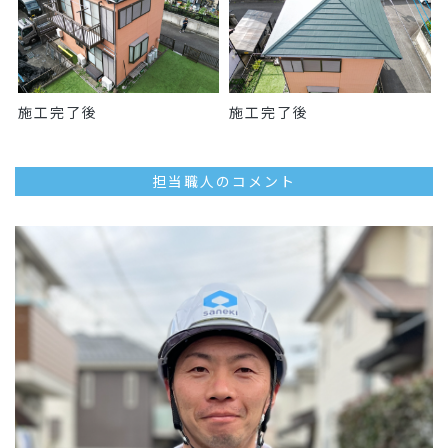
施工完了後
施工完了後
担当職人のコメント