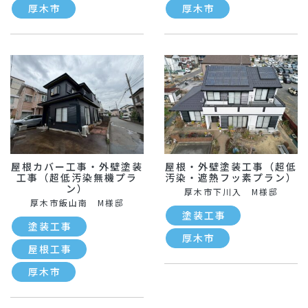
厚木市
厚木市
屋根カバー工事・外壁塗装
屋根・外壁塗装工事（超低
工事（超低汚染無機プラ
汚染・遮熱フッ素プラン）
ン）
厚木市下川入 M様邸
厚木市飯山南 M様邸
塗装工事
塗装工事
厚木市
屋根工事
厚木市