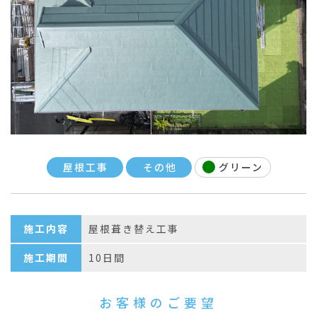
屋根工事
その他
グリーン
施工内容
屋根葺き替え工事
施工期間
10日間
お客様のご要望