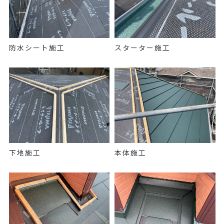
防水シート施工
スターター施工
下地施工
本体施工