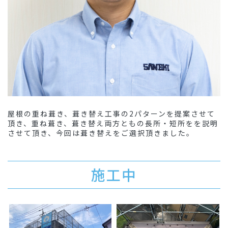
屋根の重ね葺き、葺き替え工事の2パターンを提案させて
頂き、重ね葺き、葺き替え両方ともの長所・短所をを説明
させて頂き、今回は葺き替えをご選択頂きました。
施工中