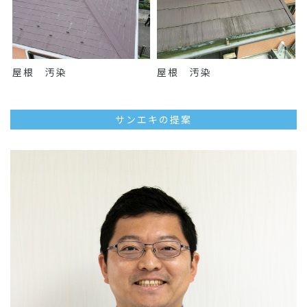
屋根 汚染
屋根 汚染
サンエキの提案