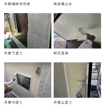
外壁補修材充填
鉄部錆止め
外壁下塗り
軒天塗装
外壁中塗り
外壁上塗り