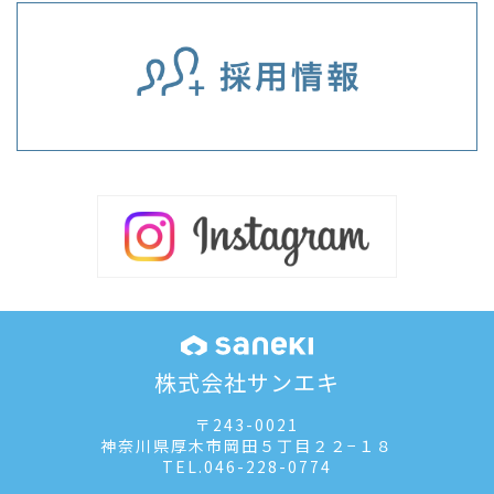
株式会社サンエキ
〒243-0021
神奈川県厚木市岡田５丁目２２−１８
TEL.
046-228-0774