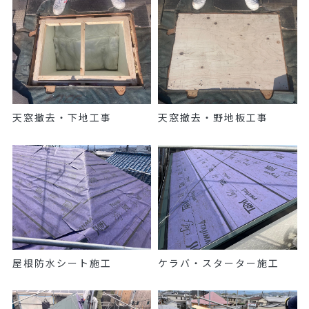
天窓撤去・下地工事
天窓撤去・野地板工事
屋根防水シート施工
ケラバ・スターター施工