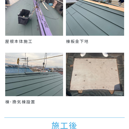
屋根本体施工
棟板金下地
棟･換気棟設置
施工後