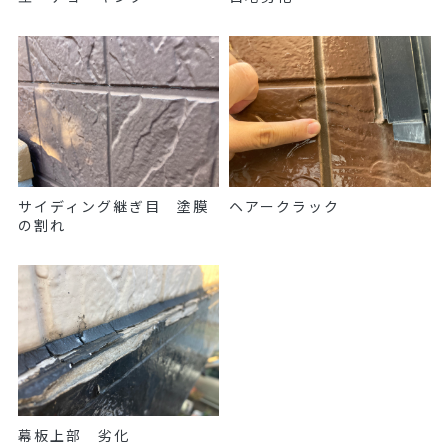
サイディング継ぎ目 塗膜
ヘアークラック
の割れ
幕板上部 劣化