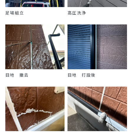
足場組立
高圧洗浄
目地 撤去
目地 打設後