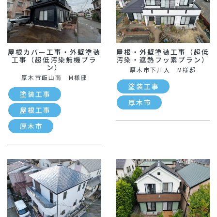
屋根カバー工事・外壁塗装
屋根・外壁塗装工事（超低
工事（超低汚染無機プラ
汚染・遮熱フッ素プラン）
ン）
厚木市下川入 M様邸
厚木市飯山南 M様邸
塗装工事
塗装工事
厚木市
屋根工事
厚木市