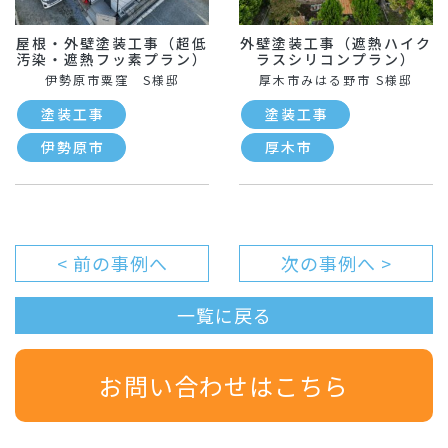
屋根・外壁塗装工事（超低
外壁塗装工事（遮熱ハイク
汚染・遮熱フッ素プラン）
ラスシリコンプラン）
伊勢原市粟窪 S様邸
厚木市みはる野市 S様邸
塗装工事
塗装工事
伊勢原市
厚木市
< 前の事例へ
次の事例へ >
一覧に戻る
お問い合わせはこちら