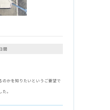
0日間
るのかを知りたいというご要望で
した。