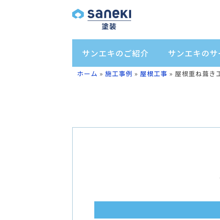
サンエキのご紹介
サンエキのサ
ホーム
»
施工事例
»
屋根工事
»
屋根重ね葺き