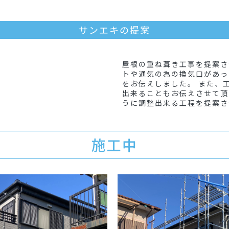
サンエキの提案
屋根の重ね葺き工事を提案さ
トや通気の為の換気口があっ
をお伝えしました。 また、
出来ることもお伝えさせて頂
うに調整出来る工程を提案さ
施工中