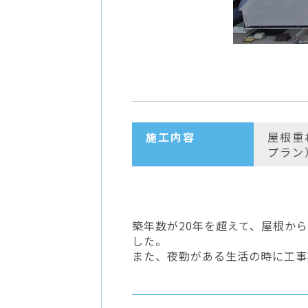
施工内容
屋根重
プラン
築年数が20年を超えて、屋根か
した。
また、夜勤がある生活の時に工事