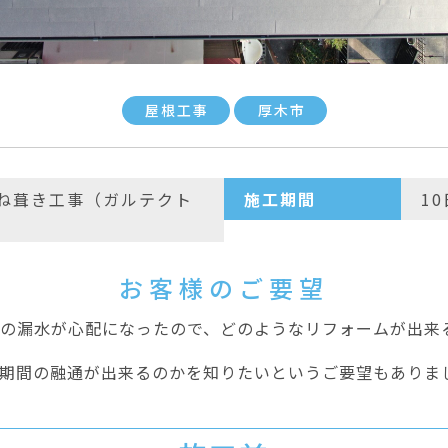
屋根工事
厚木市
ね葺き工事（ガルテクト
施工期間
1
）
お客様のご要望
らの漏水が心配になったので、どのようなリフォームが出来
期間の融通が出来るのかを知りたいというご要望もありま