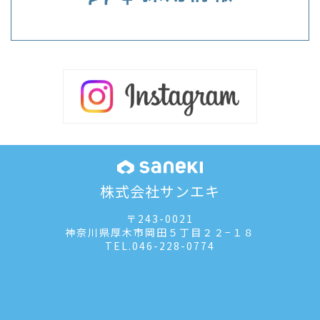
株式会社サンエキ
〒243-0021
神奈川県厚木市岡田５丁目２２−１８
TEL.
046-228-0774