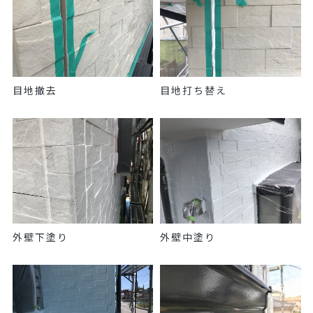
目地撤去
目地打ち替え
外壁下塗り
外壁中塗り