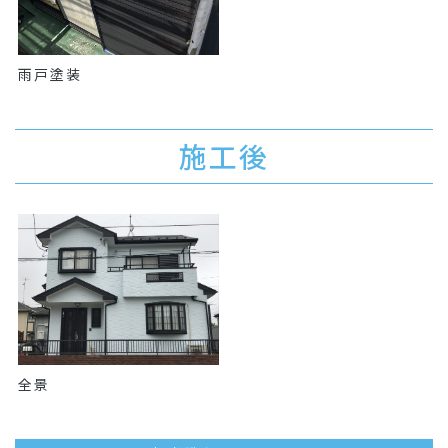
雨戸塗装
施工後
全景