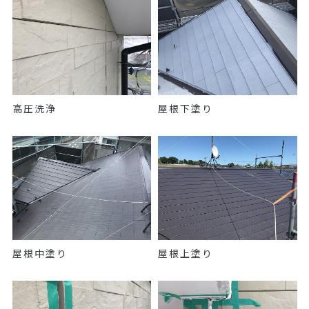
高圧洗浄
屋根下塗り
屋根中塗り
屋根上塗り