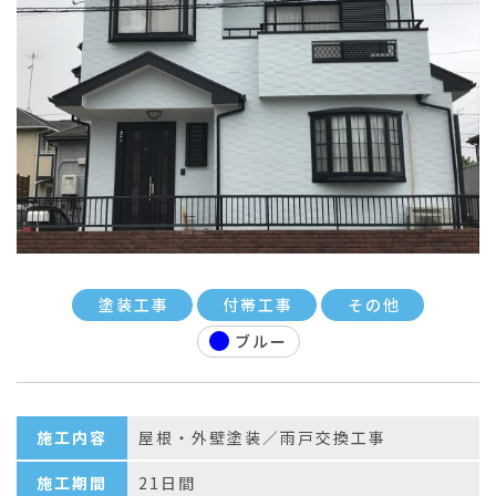
塗装工事
付帯工事
その他
ブルー
施工内容
屋根・外壁塗装／雨戸交換工事
施工期間
21日間