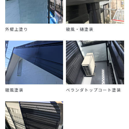
外壁上塗り
破風・樋塗装
破風塗装
ベランダトップコート塗装