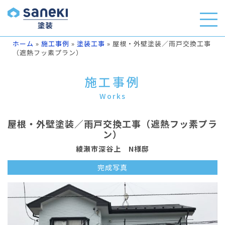
ホーム
»
施工事例
»
塗装工事
»
屋根・外壁塗装／雨戸交換工事
（遮熱フッ素プラン）
施工事例
Works
屋根・外壁塗装／雨戸交換工事（遮熱フッ素プラ
ン）
綾瀬市深谷上 N様邸
完成写真